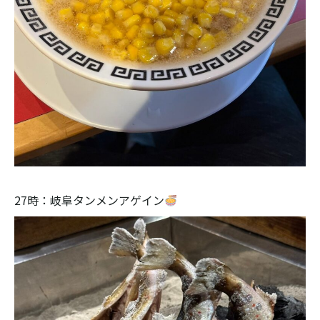
27時：岐阜タンメンアゲイン