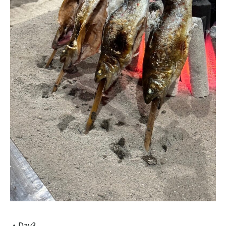
・Day3