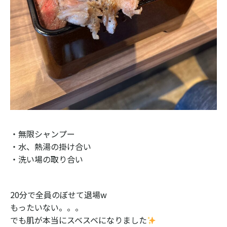
・無限シャンプー
・水、熱湯の掛け合い
・洗い場の取り合い
20分で全員のぼせて退場w
もったいない。。。
でも肌が本当にスベスベになりました