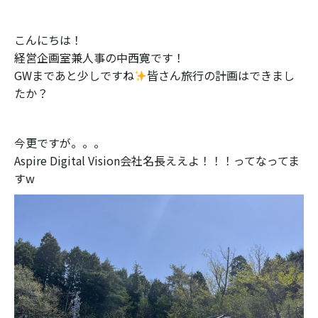
こんにちは！
経営企画室兼人事の中西寛です！
GWまであと少しですね
皆さん旅行の計画はできまし
たか？
今更ですが。。。
Aspire Digital Vision会社名長ええよ！！！ってなってま
すw